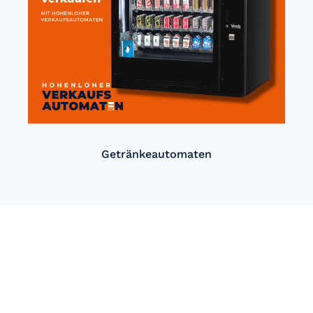
Getränkeautomaten
Einfach Automatisch verkaufen
mit Hohenloher