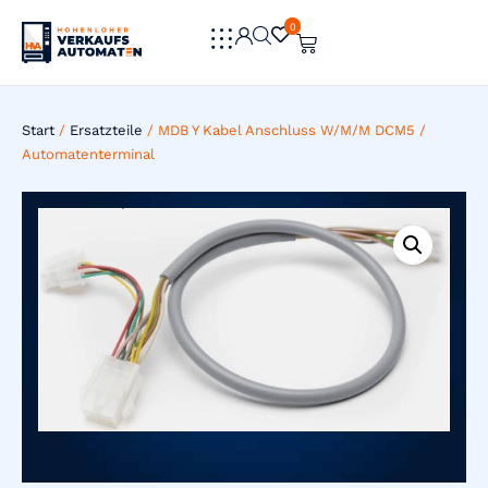
0
0
Start
/
Ersatzteile
/ MDB Y Kabel Anschluss W/M/M DCM5 /
Automatenterminal