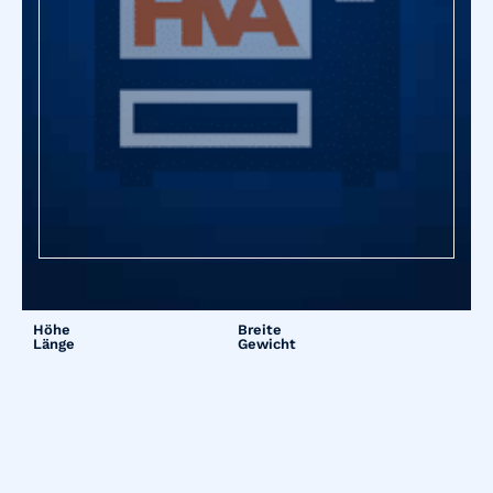
Höhe
Breite
Länge
Gewicht