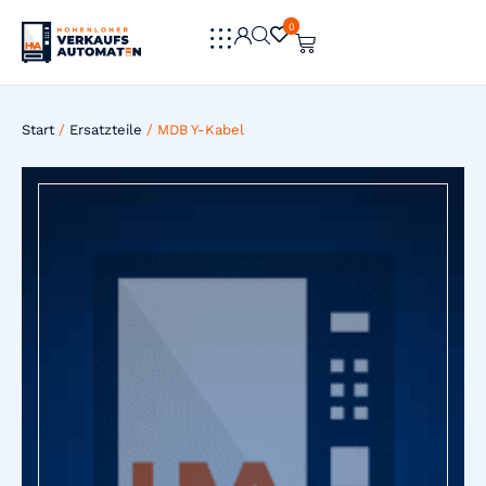
0
0
Start
/
Ersatzteile
/ MDB Y-Kabel