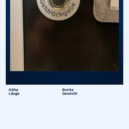
Höhe
Breite
Länge
Gewicht