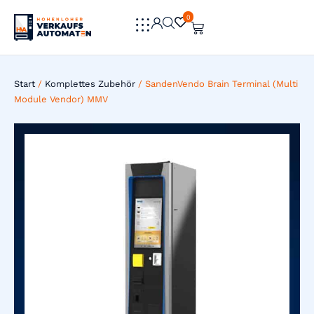
0
0
Start
/
Komplettes Zubehör
/ SandenVendo Brain Terminal (Multi
Module Vendor) MMV