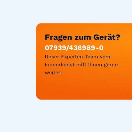
Fragen zum Gerät?
07939/436989-0
Unser Experten-Team vom
Innendienst hilft Ihnen gerne
weiter!