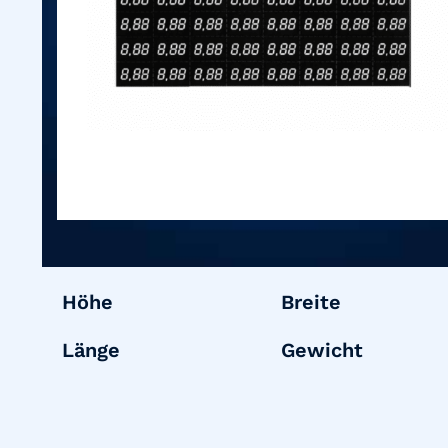
Höhe
Breite
Länge
Gewicht