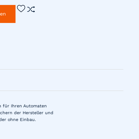
gen
n für Ihren Automaten
chern der Hersteller und
der ohne Einbau.