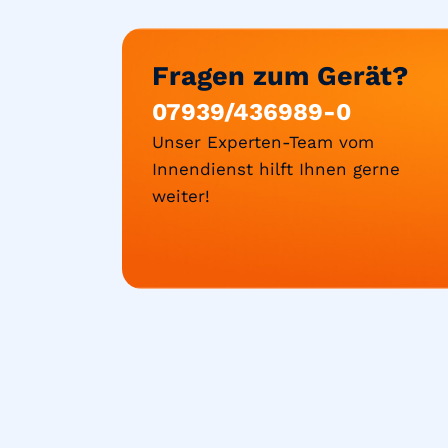
Fragen zum Gerät?
07939/436989-0
Unser Experten-Team vom
Innendienst hilft Ihnen gerne
weiter!