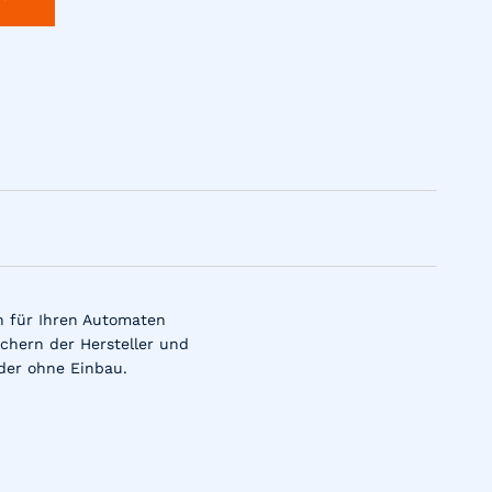
n für Ihren Automaten
chern der Hersteller und
der ohne Einbau.