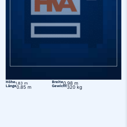
Höhe
Breite
0.98 m
1.83 m
Länge
Gewicht
0.85 m
320 kg