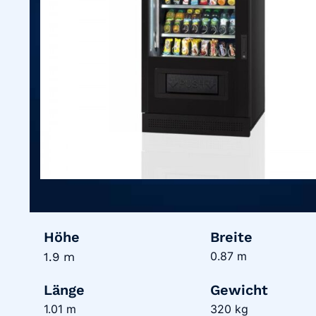
Höhe
Breite
0.87 m
1.9 m
Länge
Gewicht
1.01 m
320 kg