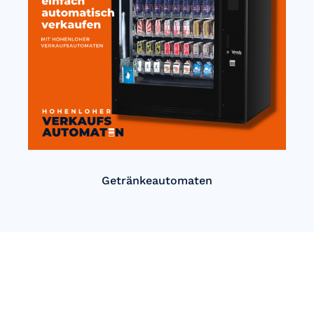
Getränkeautomaten
Einfach Automatisch verkaufen
mit Hohenloher