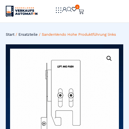
0
0
Start
/
Ersatzteile
/ SandenVendo Hohe Produktführung links