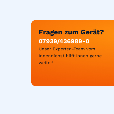
Fragen zum Gerät?
07939/436989-0
Unser Experten-Team vom
Innendienst hilft Ihnen gerne
weiter!