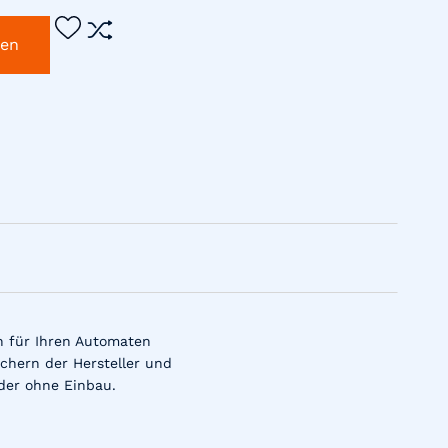
gen
n für Ihren Automaten
chern der Hersteller und
der ohne Einbau.