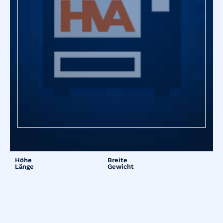
Höhe
Breite
Länge
Gewicht