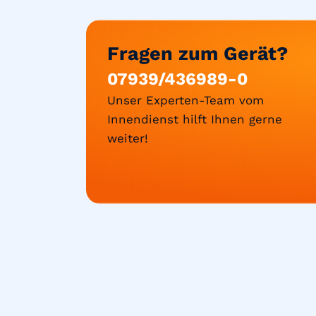
Fragen zum Gerät?
07939/436989-0
Unser Experten-Team vom
Innendienst hilft Ihnen gerne
weiter!