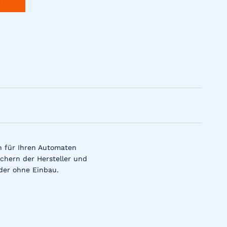
n für Ihren Automaten
chern der Hersteller und
der ohne Einbau.