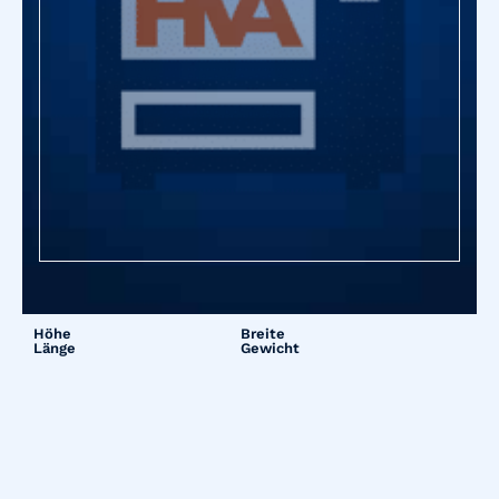
Höhe
Breite
Länge
Gewicht