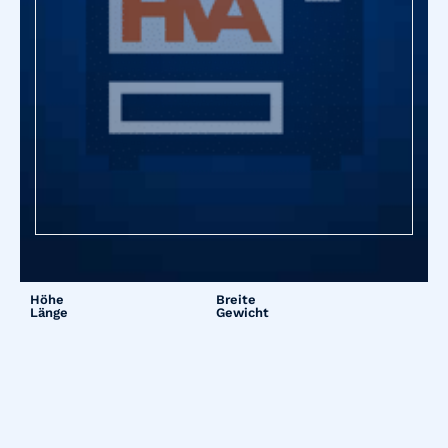
Höhe
Breite
Länge
Gewicht