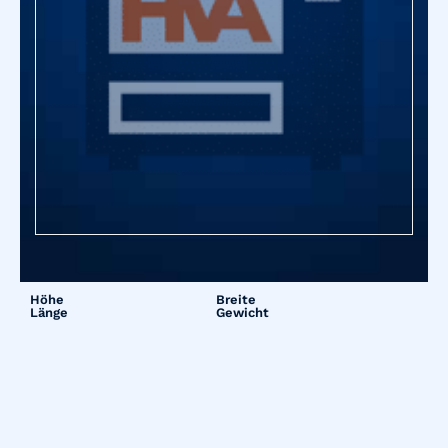
Höhe
Breite
Länge
Gewicht