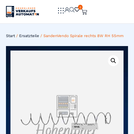
0
0
Start
/
Ersatzteile
/ SandenVendo Spirale rechts 8W RH 55mm