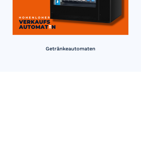
Getränkeautomaten
Einfach Automatisch verkaufen
mit Hohenloher
Verkaufsautomaten!
Unsere innovativen Automatenlösungen bieten Ihnen eine