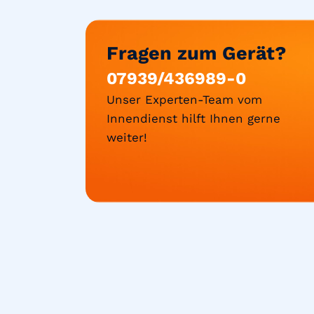
Fragen zum Gerät?
07939/436989-0
Unser Experten-Team vom
Innendienst hilft Ihnen gerne
weiter!