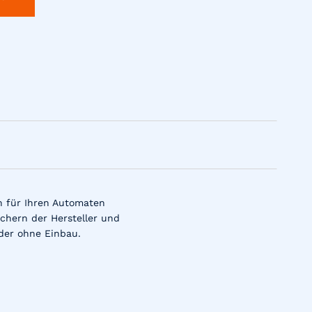
n für Ihren Automaten
chern der Hersteller und
der ohne Einbau.