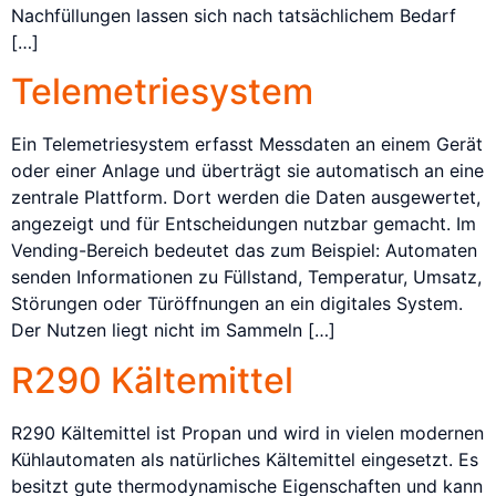
Nachfüllungen lassen sich nach tatsächlichem Bedarf
[…]
Telemetriesystem
Ein Telemetriesystem erfasst Messdaten an einem Gerät
oder einer Anlage und überträgt sie automatisch an eine
zentrale Plattform. Dort werden die Daten ausgewertet,
angezeigt und für Entscheidungen nutzbar gemacht. Im
Vending-Bereich bedeutet das zum Beispiel: Automaten
senden Informationen zu Füllstand, Temperatur, Umsatz,
Störungen oder Türöffnungen an ein digitales System.
Der Nutzen liegt nicht im Sammeln […]
R290 Kältemittel
R290 Kältemittel ist Propan und wird in vielen modernen
Kühlautomaten als natürliches Kältemittel eingesetzt. Es
besitzt gute thermodynamische Eigenschaften und kann