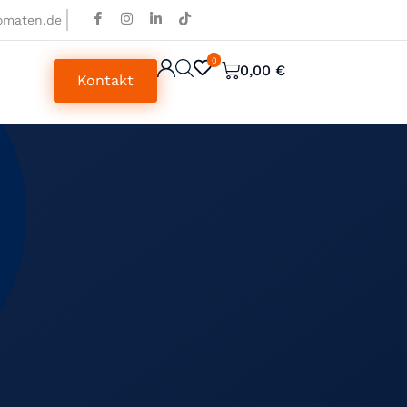
omaten.de
0
0
0,00
€
Kontakt