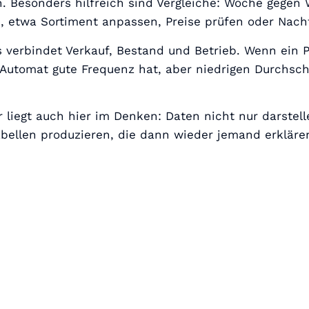
n. Besonders hilfreich sind Vergleiche: Woche gegen
 etwa Sortiment anpassen, Preise prüfen oder Nach
s verbindet Verkauf, Bestand und Betrieb. Wenn ein P
 Automat gute Frequenz hat, aber niedrigen Durchsc
liegt auch hier im Denken: Daten nicht nur darstell
abellen produzieren, die dann wieder jemand erkläre