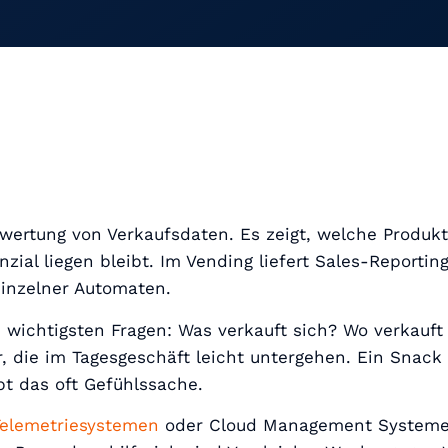
swertung von Verkaufsdaten. Es zeigt, welche Produk
ial liegen bleibt. Im Vending liefert Sales-Reportin
einzelner Automaten.
e wichtigsten Fragen: Was verkauft sich? Wo verkauft
die im Tagesgeschäft leicht untergehen. Ein Snack 
bt das oft Gefühlssache.
Telemetriesystemen
oder Cloud Management Systemen