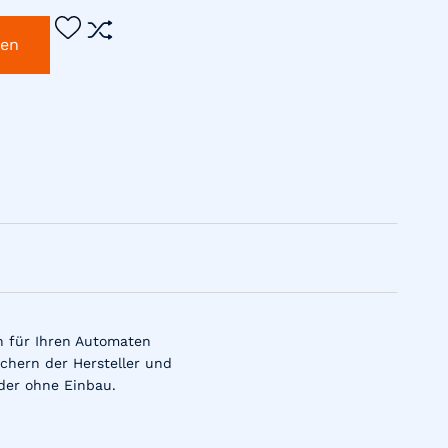
gen
n für Ihren Automaten
chern der Hersteller und
der ohne Einbau.