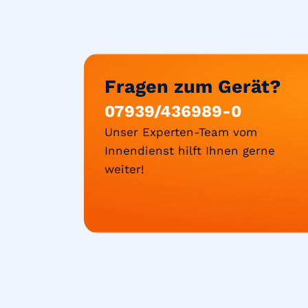
Fragen zum Gerät?
07939/436989-0
Unser Experten-Team vom
Innendienst hilft Ihnen gerne
weiter!