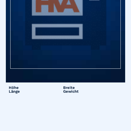
Höhe
Breite
Länge
Gewicht