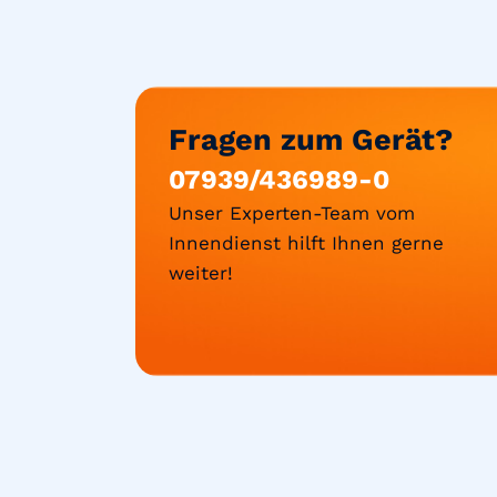
Fragen zum Gerät?
07939/436989-0
Unser Experten-Team vom
Innendienst hilft Ihnen gerne
weiter!