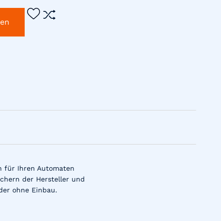
gen
n für Ihren Automaten
chern der Hersteller und
der ohne Einbau.